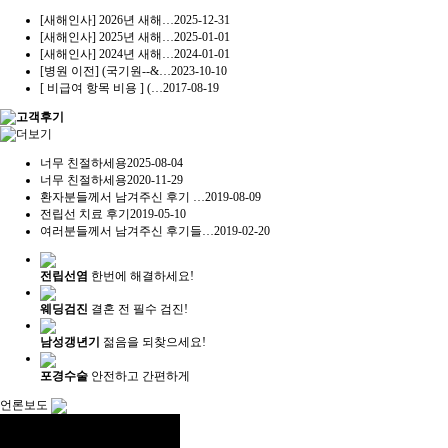
[새해인사] 2026년 새해…
2025-12-31
[새해인사] 2025년 새해…
2025-01-01
[새해인사] 2024년 새해…
2024-01-01
[병원 이전] (국기원--&…
2023-10-10
[ 비급여 항목 비용 ] (…
2017-08-19
너무 친절하세용
2025-08-04
너무 친절하세용
2020-11-29
환자분들께서 남겨주신 후기 …
2019-08-09
전립선 치료 후기
2019-05-10
여러분들께서 남겨주신 후기들…
2019-02-20
전립선염
한번에 해결하세요!
웨딩검진
결혼 전 필수 검진!
남성갱년기
젊음을 되찾으세요!
포경수술
안전하고 간편하게
언론보도